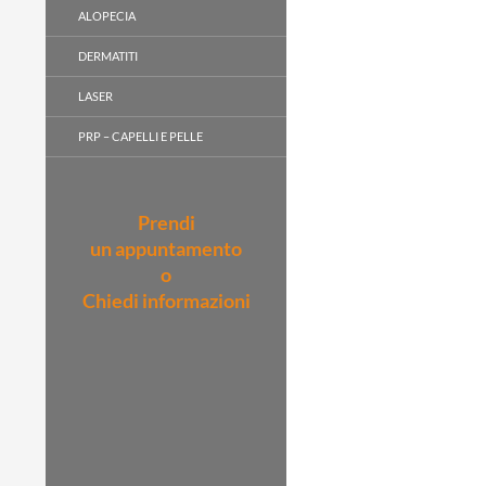
ALOPECIA
DERMATITI
LASER
PRP – CAPELLI E PELLE
Prendi
un appuntamento
o
Chiedi informazioni