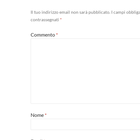
Il tuo indirizzo email non sarà pubblicato.
I campi obblig
contrassegnati
*
Commento
*
Nome
*