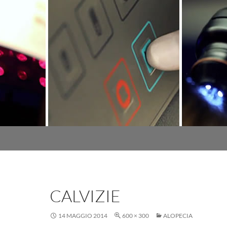
CALVIZIE
14 MAGGIO 2014
600 × 300
ALOPECIA