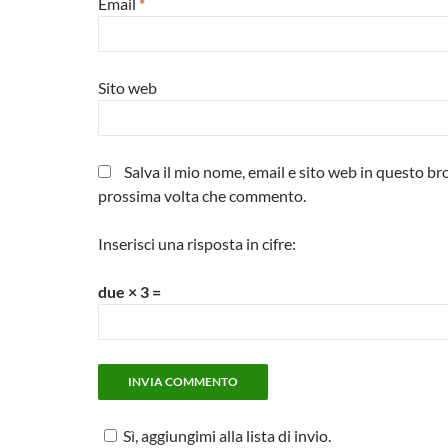
Email
*
Sito web
Salva il mio nome, email e sito web in questo br
prossima volta che commento.
Inserisci una risposta in cifre:
due × 3 =
Sì, aggiungimi alla lista di invio.