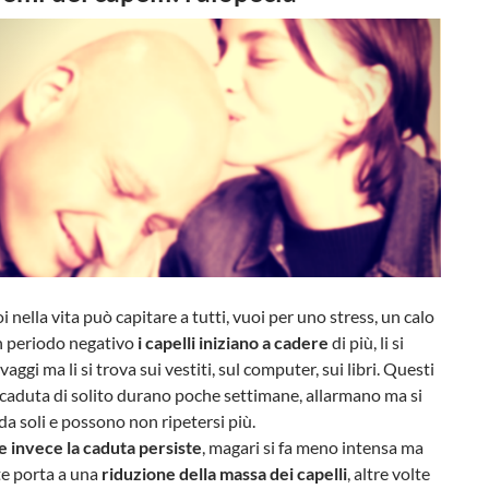
i nella vita può capitare a tutti, vuoi per uno stress, un calo
n periodo negativo
i capelli iniziano a cadere
di più, li si
vaggi ma li si trova sui vestiti, sul computer, sui libri. Questi
 caduta di solito durano poche settimane, allarmano ma si
da soli e possono non ripetersi più.
e invece la caduta persiste
, magari si fa meno intensa ma
e porta a una
riduzione della massa dei capelli
, altre volte