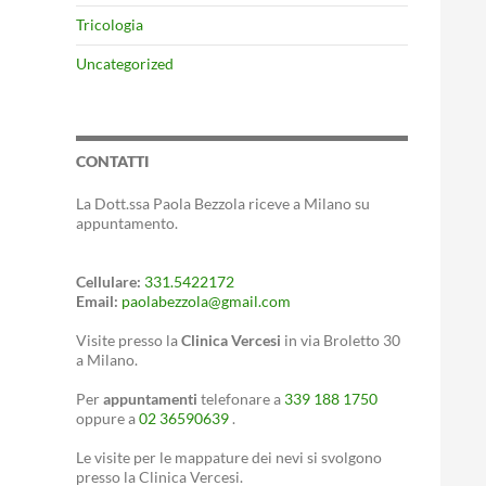
Tricologia
Uncategorized
CONTATTI
La Dott.ssa Paola Bezzola riceve a Milano su
appuntamento.
Cellulare:
331.5422172
Email:
paolabezzola@gmail.com
Visite presso la
Clinica Vercesi
in via Broletto 30
a Milano.
Per
appuntamenti
telefonare a
339 188 1750
oppure a
02 36590639
.
Le visite per le mappature dei nevi si svolgono
presso la Clinica Vercesi.