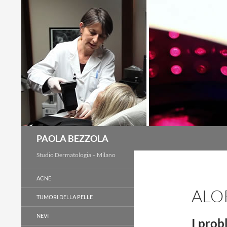
Cerca
PAOLA BEZZOLA
Studio Dermatologia – Milano
ACNE
ALO
TUMORI DELLA PELLE
NEVI
I prob