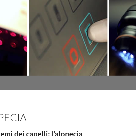
PECIA
lemi dei capelli: l’alopecia