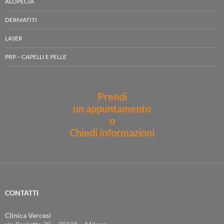
ALOPECIA
DERMATITI
LASER
PRP – CAPELLI E PELLE
Prendi
un appuntamento
o
Chiedi informazioni
CONTATTI
Clinica Vercesi