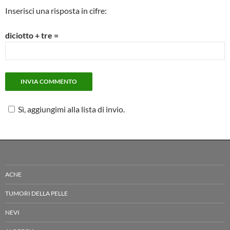
Inserisci una risposta in cifre:
diciotto + tre =
Sì, aggiungimi alla lista di invio.
ACNE
TUMORI DELLA PELLE
NEVI