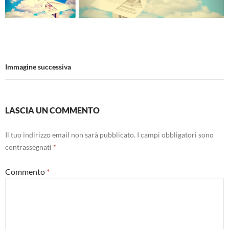
Immagine successiva
LASCIA UN COMMENTO
Il tuo indirizzo email non sarà pubblicato.
I campi obbligatori sono
contrassegnati
*
Commento
*