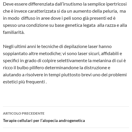
Deve essere differenziata dall’irsutismo la semplice ipertricosi
che è invece caratterizzata sì da un aumento della peluria, ma
in modo diffuso in aree dove i peli sono già presenti ed è
spesso una condizione su base genetica legata alla razza e alla
familiarità.
Negli ultimi anni le tecniche di depilazione laser hanno
soppiantato altre metodiche; vi sono laser sicuri, affidabili e
specifici in grado di colpire selettivamente la melanina di cui è
ricco il bulbo pilifero determinandone la distruzione e
aiutando a risolvere in tempi piuttosto brevi uno dei problemi
estetici più frequenti .
ARTICOLO PRECEDENTE
Navigazione
Terapie cellulari per l’alopecia androgenetica