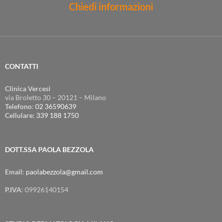
Chiedi informazioni
CONTATTI
Clinica Vercesi
via Broletto 30 – 20121 – Milano
Telefono
:
02 36590639
Cellulare:
339 188 1750
DOTT.SSA PAOLA BEZZOLA
Email
:
paolabezzola@gmail.com
P.IVA
: 09926140154