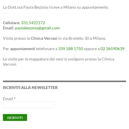
La Dott.ssa Paola Bezzola riceve a Milano su appuntamento.
Cellulare:
331.5422172
Email:
paolabezzola@gmail.com
Visite presso la
Clinica Vercesi
in via Broletto 30 a Milano.
Per
appuntamenti
telefonare a
339 188 1750
oppure a
02 36590639
.
Le visite per le mappature dei nevi si svolgono presso la Clinica
Vercesi.
ISCRIVITI ALLA NEWSLETTER
Email
*