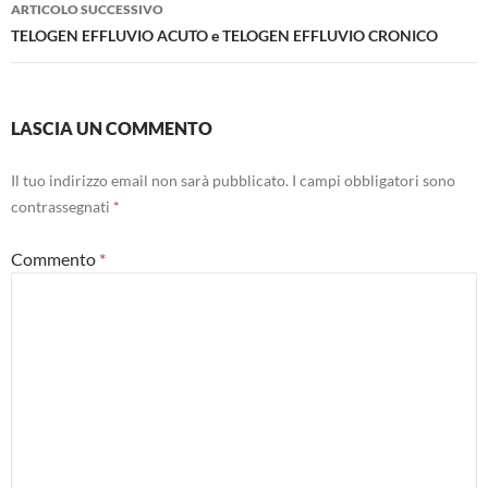
articolo
ARTICOLO SUCCESSIVO
TELOGEN EFFLUVIO ACUTO e TELOGEN EFFLUVIO CRONICO
LASCIA UN COMMENTO
Il tuo indirizzo email non sarà pubblicato.
I campi obbligatori sono
contrassegnati
*
Commento
*