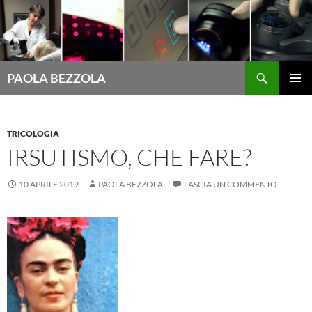
Cerca
PAOLA BEZZOLA
VAI
MENU
AL
PRINCI
CONTENUTO
TRICOLOGIA
IRSUTISMO, CHE FARE?
10 APRILE 2019
PAOLA BEZZOLA
LASCIA UN COMMENTO