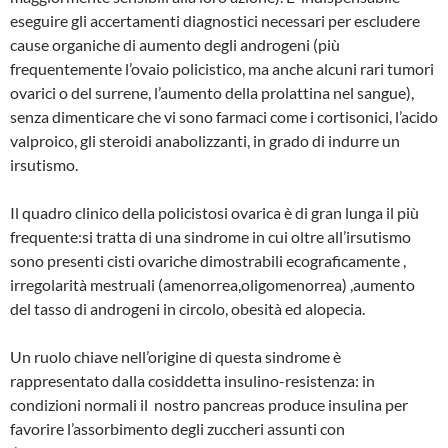
eseguire gli accertamenti diagnostici necessari per escludere
cause organiche di aumento degli androgeni (più
frequentemente l’ovaio policistico, ma anche alcuni rari tumori
ovarici o del surrene, l’aumento della prolattina nel sangue),
senza dimenticare che vi sono farmaci come i cortisonici, l’acido
valproico, gli steroidi anabolizzanti, in grado di indurre un
irsutismo.
Il quadro clinico della policistosi ovarica è di gran lunga il più
frequente:si tratta di una sindrome in cui oltre all’irsutismo
sono presenti cisti ovariche dimostrabili ecograficamente ,
irregolarità mestruali (amenorrea,oligomenorrea) ,aumento
del tasso di androgeni in circolo, obesità ed alopecia.
Un ruolo chiave nell’origine di questa sindrome è
rappresentato dalla cosiddetta insulino-resistenza: in
condizioni normali il nostro pancreas produce insulina per
favorire l’assorbimento degli zuccheri assunti con