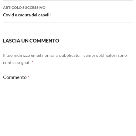
articolo
ARTICOLO SUCCESSIVO
Covid e caduta dei capelli
LASCIA UN COMMENTO
Il tuo indirizzo email non sarà pubblicato.
I campi obbligatori sono
contrassegnati
*
Commento
*