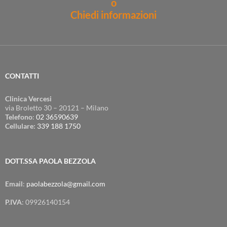
o
Chiedi informazioni
CONTATTI
Clinica Vercesi
via Broletto 30 – 20121 – Milano
Telefono
:
02 36590639
Cellulare:
339 188 1750
DOTT.SSA PAOLA BEZZOLA
Email
:
paolabezzola@gmail.com
P.IVA
: 09926140154