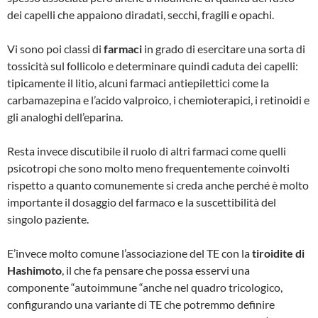
dei capelli che appaiono diradati, secchi, fragili e opachi.
Vi sono poi classi di
farmaci
in grado di esercitare una sorta di
tossicità sul follicolo e determinare quindi caduta dei capelli:
tipicamente il litio, alcuni farmaci antiepilettici come la
carbamazepina e l’acido valproico, i chemioterapici, i retinoidi e
gli analoghi dell’eparina.
Resta invece discutibile il ruolo di altri farmaci come quelli
psicotropi che sono molto meno frequentemente coinvolti
rispetto a quanto comunemente si creda anche perché è molto
importante il dosaggio del farmaco e la suscettibilità del
singolo paziente.
E’invece molto comune l’associazione del TE con la
tiroidite di
Hashimoto
, il che fa pensare che possa esservi una
componente “autoimmune “anche nel quadro tricologico,
configurando una variante di TE che potremmo definire