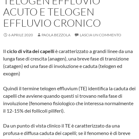
TELOGEN EFFLUVIO
ACUTO E TELOGEN
EFFLUVIO CRONICO
6 APRILE 2020
PAOLA BEZZOLA
LASCIA UN COMMENTO
Il
ciclo di vita dei capelli
è caratterizzato a grandi linee da una
lunga fase di crescita (anagen), una breve fase di transizione
(catagen) ed una fase di involuzione e caduta (telogen ed
exogen)
Quindi il termine telogen effluvium (TE) identifica la caduta dei
capelli che avviene quando questi si trovano nella fase di
involuzione (fenomeno fisiologico che interessa normalmente
il 12-15% dei follicoli piliferi).
Da un punto di vista clinico il TE è caratterizzato da una
profusa e diffusa caduta dei capelli; se il fenomeno è di breve