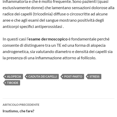
infiammatoria e che è molto frequente. Sono pazienti (quasi
esclusivamente donne) che lamentano sensazioni dolorose alla
radice dei capelli (tricodinia) diffuse o circoscritte ad alcune
aree e che agli esami del sangue mostrano positività degli
anticorpi specifici antiperossidasi .
In questi casi l’
esame dermoscopico
è fondamentale perché
consente di distinguere tra un TE ed una forma di alopecia
androgenetica, sia valutando diametro e densità dei capelli sia
la presenza di una infiammazione attorno al follicolo.
ALOPECIA
CADUTA DEI CAPELLI
POST-PARTO
STRESS
TIROIDE
ARTICOLO PRECEDENTE
Navigazione
Irsutismo, che fare?