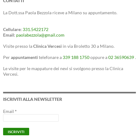
CONTATTI
La Dott.ssa Paola Bezzola riceve a Milano su appuntamento.
Cellulare:
331.5422172
Email:
paolabezzola@gmail.com
Visite presso la
Clinica Vercesi
in via Broletto 30 a Milano.
Per
appuntamenti
telefonare a
339 188 1750
oppure a
02 36590639
.
Le visite per le mappature dei nevi si svolgono presso la Clinica
Vercesi.
ISCRIVITI ALLA NEWSLETTER
Email
*