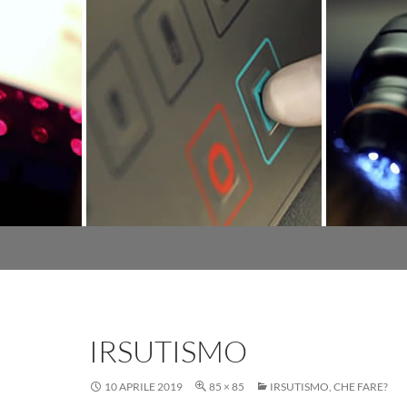
IRSUTISMO
10 APRILE 2019
85 × 85
IRSUTISMO, CHE FARE?