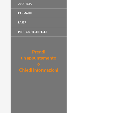
ALOPECIA
DERMATITI
LASER
PRP – CAPELLI E PELLE
Prendi
un appuntamento
o
Chiedi informazioni