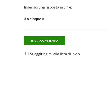
Inserisci una risposta in cifre:
3 × cinque =
Sì, aggiungimi alla lista di invio.