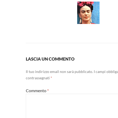
LASCIA UN COMMENTO
Il tuo indirizzo email non sarà pubblicato.
I campi obblig
contrassegnati
*
Commento
*