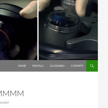
VAI AL CONTENUTO
HOME
PROFILO
GLOSSARIO
CONTATTI
MMMM
 O NO?