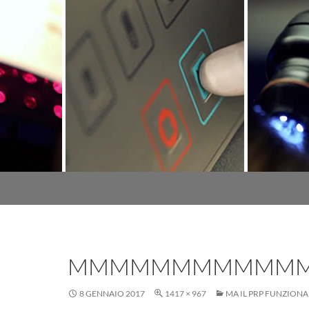
MMMMMMMMMMM
8 GENNAIO 2017
1417 × 967
MA IL PRP FUNZIONA