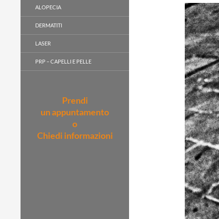
ALOPECIA
DERMATITI
LASER
PRP – CAPELLI E PELLE
Prendi
un appuntamento
o
Chiedi informazioni