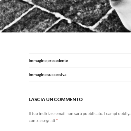
Immagine precedente
Immagine successiva
LASCIA UN COMMENTO
Il tuo indirizzo email non sarà pubblicato.
I campi obblig
contrassegnati
*