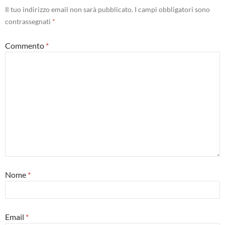
Il tuo indirizzo email non sarà pubblicato.
I campi obbligatori sono
contrassegnati
*
Commento
*
Nome
*
Email
*