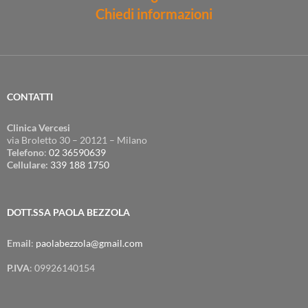
Chiedi informazioni
CONTATTI
Clinica Vercesi
via Broletto 30 – 20121 – Milano
Telefono
:
02 36590639
Cellulare:
339 188 1750
DOTT.SSA PAOLA BEZZOLA
Email
:
paolabezzola@gmail.com
P.IVA
: 09926140154