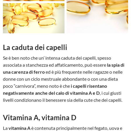
La caduta dei capelli
Se è ben noto che un’ intensa caduta dei capelli, spesso
associata a stanchezza ed affaticamento, può essere
la spia di
una carenza di ferro
ed è più frequente nelle ragazze o nelle
donne con un ciclo mestruale abbondante o con una dieta
poco “carnivora”, meno noto è che
i capelli risentano
negativamente anche del calo di vitamina A e D
, i cui giusti
livelli condizionano il benessere sia della cute che dei capelli.
Vitamina A, vitamina D
La
vitamina A
è contenuta principalmente nel fegato, uova e