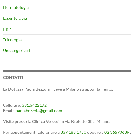
Dermatologia
Laser terapia
PRP
Tricologia
Uncategorized
CONTATTI
La Dott.ssa Paola Bezzola riceve a Milano su appuntamento.
Cellulare:
331.5422172
Email:
paolabezzola@gmail.com
Visite presso la
Clinica Vercesi
in via Broletto 30 a Milano.
Per
appuntamenti
telefonare a
339 188 1750
oppure a
02 36590639
.