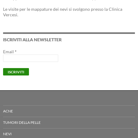
Le visite per le mappature dei nevi si svolgono presso la Clinica
Vercesi.
ISCRIVITI ALLA NEWSLETTER
Email
*
ACNE
TUMORI DELLA PELLE
NEVI