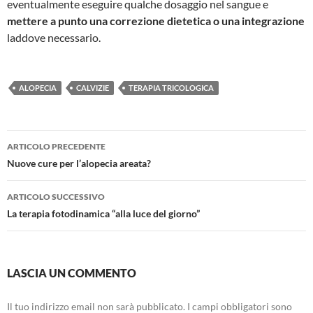
eventualmente eseguire qualche dosaggio nel sangue e
mettere a punto una correzione dietetica o una integrazione
laddove necessario.
ALOPECIA
CALVIZIE
TERAPIA TRICOLOGICA
ARTICOLO PRECEDENTE
Navigazione
Nuove cure per l’alopecia areata?
articolo
ARTICOLO SUCCESSIVO
La terapia fotodinamica “alla luce del giorno”
LASCIA UN COMMENTO
Il tuo indirizzo email non sarà pubblicato.
I campi obbligatori sono