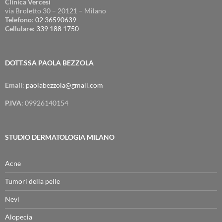
Clinica Vercesi
via Broletto 30 – 20121 – Milano
Telefono
:
02 36590639
Cellulare:
339 188 1750
DOTT.SSA PAOLA BEZZOLA
Email
:
paolabezzola@gmail.com
P.IVA
: 09926140154
STUDIO DERMATOLOGIA MILANO
Acne
Tumori della pelle
Nevi
Alopecia