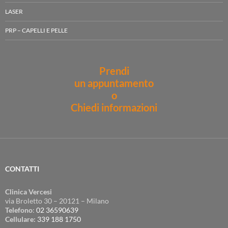
LASER
PRP – CAPELLI E PELLE
Prendi
un appuntamento
o
Chiedi informazioni
CONTATTI
Clinica Vercesi
via Broletto 30 – 20121 – Milano
Telefono
:
02 36590639
Cellulare:
339 188 1750