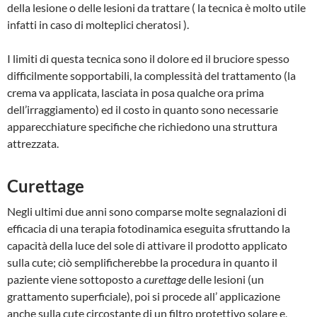
della lesione o delle lesioni da trattare ( la tecnica è molto utile
infatti in caso di molteplici cheratosi ).
I limiti di questa tecnica sono il dolore ed il bruciore spesso
difficilmente sopportabili, la complessità del trattamento (la
crema va applicata, lasciata in posa qualche ora prima
dell’irraggiamento) ed il costo in quanto sono necessarie
apparecchiature specifiche che richiedono una struttura
attrezzata.
Curettage
Negli ultimi due anni sono comparse molte segnalazioni di
efficacia di una terapia fotodinamica eseguita sfruttando la
capacità della luce del sole di attivare il prodotto applicato
sulla cute; ciò semplificherebbe la procedura in quanto il
paziente viene sottoposto a
curettage
delle lesioni (un
grattamento superficiale), poi si procede all’ applicazione
anche sulla cute circostante di un filtro protettivo solare e,