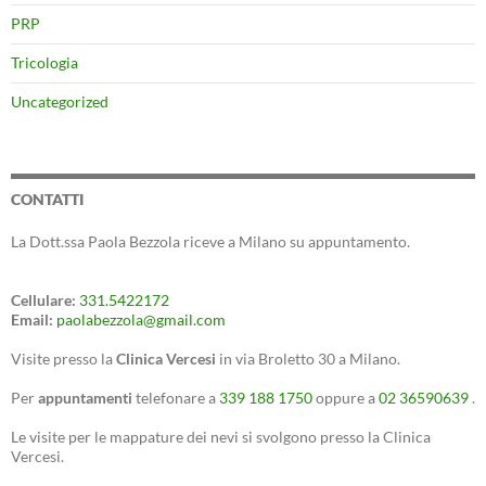
PRP
Tricologia
Uncategorized
CONTATTI
La Dott.ssa Paola Bezzola riceve a Milano su appuntamento.
Cellulare:
331.5422172
Email:
paolabezzola@gmail.com
Visite presso la
Clinica Vercesi
in via Broletto 30 a Milano.
Per
appuntamenti
telefonare a
339 188 1750
oppure a
02 36590639
.
Le visite per le mappature dei nevi si svolgono presso la Clinica
Vercesi.