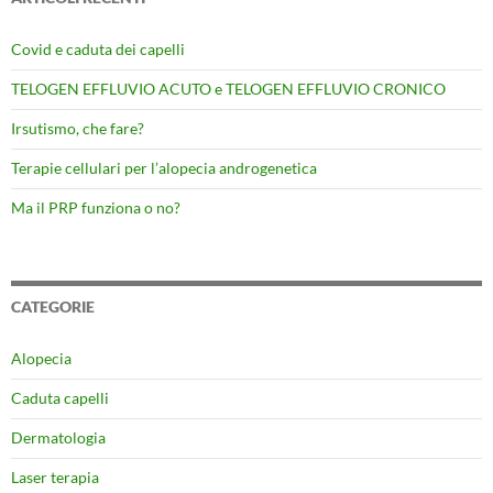
Covid e caduta dei capelli
TELOGEN EFFLUVIO ACUTO e TELOGEN EFFLUVIO CRONICO
Irsutismo, che fare?
Terapie cellulari per l’alopecia androgenetica
Ma il PRP funziona o no?
CATEGORIE
Alopecia
Caduta capelli
Dermatologia
Laser terapia