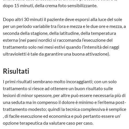
dopo 15 minuti, della crema foto sensibilizzante.
Dopo altri 30 minuti il paziente deve esporsi alla luce del sole
per un periodo variabile tra l’ora e mezza e le due ore e mezza, a
seconda della stagione, della latitudine, della temperatura
esterna (nei paesi nordici si raccomanda l’esecuzione del
trattamento solo nei mesi estivi quando l’intensità dei raggi
ultravioletti è tale da garantire una buona attivazione).
Risultati
I primi risultati sembrano molto incoraggianti; con un solo
trattamento si riesce ad ottenere un buon risultato sulle
lesioni di minor spessore, per altre può essere necessaria più di
una seduta ma in compenso il dolore è minimo e l’eritema post-
trattamento modesto; quindi la tecnica complessiva è semplice
, di facile esecuzione ed economica e può pertanto essere un’
opzione terapeutica da valutare caso per caso.