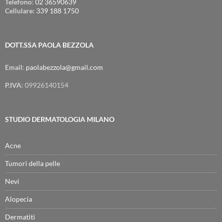
Telefono
:
02 36590639
Cellulare:
339 188 1750
DOTT.SSA PAOLA BEZZOLA
Email
:
paolabezzola@gmail.com
P.IVA
: 09926140154
STUDIO DERMATOLOGIA MILANO
Acne
Tumori della pelle
Nevi
Alopecia
Dermatiti