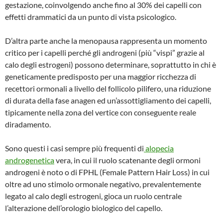
gestazione, coinvolgendo anche fino al 30% dei capelli con
effetti drammatici da un punto di vista psicologico.
D’altra parte anche la menopausa rappresenta un momento
critico per i capelli perché gli androgeni (più “vispi” grazie al
calo degli estrogeni) possono determinare, soprattutto in chi è
geneticamente predisposto per una maggior ricchezza di
recettori ormonali a livello del follicolo pilifero, una riduzione
di durata della fase anagen ed un’assottigliamento dei capelli,
tipicamente nella zona del vertice con conseguente reale
diradamento.
Sono questi i casi sempre più frequenti di
alopecia
androgenetica
vera, in cui il ruolo scatenante degli ormoni
androgeni è noto o di FPHL (Female Pattern Hair Loss) in cui
oltre ad uno stimolo ormonale negativo, prevalentemente
legato al calo degli estrogeni, gioca un ruolo centrale
l’alterazione dell’orologio biologico del capello.