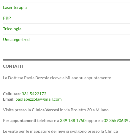
Laser terapia
PRP
Tricologia
Uncategorized
CONTATTI
La Dott.ssa Paola Bezzola riceve a Milano su appuntamento.
Cellulare:
331.5422172
Email:
paolabezzola@gmail.com
Visite presso la
Clinica Vercesi
in via Broletto 30 a Milano.
Per
appuntamenti
telefonare a
339 188 1750
oppure a
02 36590639
.
Le visite per le mappature dei nevi si svolgono presso la Clinica