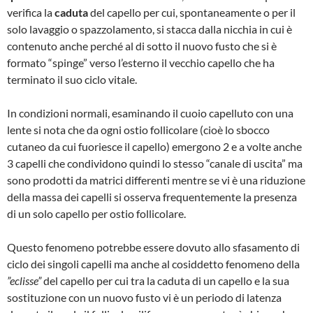
verifica la
caduta
del capello per cui, spontaneamente o per il
solo lavaggio o spazzolamento, si stacca dalla nicchia in cui è
contenuto anche perché al di sotto il nuovo fusto che si è
formato “spinge” verso l’esterno il vecchio capello che ha
terminato il suo ciclo vitale.
In condizioni normali, esaminando il cuoio capelluto con una
lente si nota che da ogni ostio follicolare (cioè lo sbocco
cutaneo da cui fuoriesce il capello) emergono 2 e a volte anche
3 capelli che condividono quindi lo stesso “canale di uscita” ma
sono prodotti da matrici differenti mentre se vi è una riduzione
della massa dei capelli si osserva frequentemente la presenza
di un solo capello per ostio follicolare.
Questo fenomeno potrebbe essere dovuto allo sfasamento di
ciclo dei singoli capelli ma anche al cosiddetto fenomeno della
”eclisse”
del capello per cui tra la caduta di un capello e la sua
sostituzione con un nuovo fusto vi è un periodo di latenza