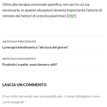
Oltre alla terapia ormonale specifica, nei casi in cui sia
necessaria, in queste situazioni diventa importante l’azione di
stimolo dei fattori di crescita piastrinici (
PRP
).
ARTICOLO PRECEDENTE
Navigazione
La terapia fotodinamica “alla luce del giorno”
articolo
ARTICOLO SUCCESSIVO
Probiotici e pelle: sono davvero utili?
LASCIA UN COMMENTO
Il tuo indirizzo email non sarà pubblicato.
I campi obbligatori sono
contrassegnati
*