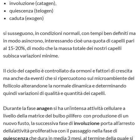
involuzione (catagen),
quiescenza (telogen)
caduta (exogen)
si susseguono, in condizioni normali, con tempi ben definiti ma
in modo asincrono, interessando cioè una quota di capelli pari
al 15-20%, di modo che la massa totale dei nostri capelli
subisca variazioni minime.
Il ciclo del capello è controllato da ormoni e fattori di crescita
ma anche da eventi che si ripercuotono sul microambiente del
follicolo alterandone la normale dinamica e determinando
quindi variazioni di qualità e quantità dei capelli.
Durante la fase
anagen
si ha un’intensa attività cellulare a
livello della matrice del bulbo pilifero con produzione di un
nuovo fusto, la successiva fase di
involuzione
porta all’arresto
della’attività proliferativa con il passaggio nella fase di
quiescenza
che dura in media 3 mesi, al termine della quale si