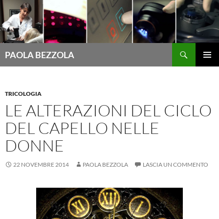
Cerca
PAOLA BEZZOLA
VAI
MENU
AL
PRINCI
CONTENUTO
TRICOLOGIA
LE ALTERAZIONI DEL CICLO
DEL CAPELLO NELLE
DONNE
22 NOVEMBRE 2014
PAOLA BEZZOLA
LASCIA UN COMMENTO